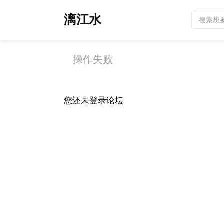
漓江水
操作失败
您还未
登录
论坛