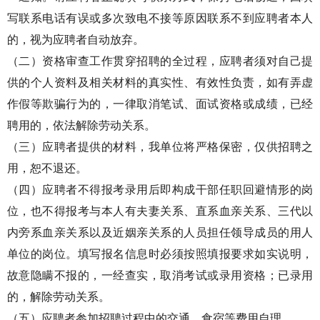
写联系电话有误或多次致电不接等原因联系不到应聘者本人
的，视为应聘者自动放弃。
（二）资格审查工作贯穿招聘的全过程，应聘者须对自己提
供的个人资料及相关材料的真实性、有效性负责，如有弄虚
作假等欺骗行为的，一律取消笔试、面试资格或成绩，已经
聘用的，依法解除劳动关系。
（三）应聘者提供的材料，我单位将严格保密，仅供招聘之
用，恕不退还。
（四）应聘者不得报考录用后即构成干部任职回避情形的岗
位，也不得报考与本人有夫妻关系、直系血亲关系、三代以
内旁系血亲关系以及近姻亲关系的人员担任领导成员的用人
单位的岗位。填写报名信息时必须按照填报要求如实说明，
故意隐瞒不报的，一经查实，取消考试或录用资格；已录用
的，解除劳动关系。
（五）应聘者参加招聘过程中的交通、食宿等费用自理。