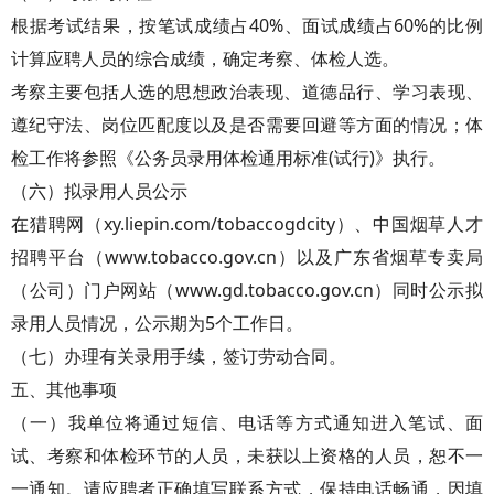
根据考试结果，按笔试成绩占40%、面试成绩占60%的比例
计算应聘人员的综合成绩，确定考察、体检人选。
考察主要包括人选的思想政治表现、道德品行、学习表现、
遵纪守法、岗位匹配度以及是否需要回避等方面的情况；体
检工作将参照《公务员录用体检通用标准(试行)》执行。
（六）拟录用人员公示
在猎聘网（xy.liepin.com/tobaccogdcity）、中国烟草人才
招聘平台（www.tobacco.gov.cn）以及广东省烟草专卖局
（公司）门户网站（www.gd.tobacco.gov.cn）同时公示拟
录用人员情况，公示期为5个工作日。
（七）办理有关录用手续，签订劳动合同。
五、其他事项
（一）我单位将通过短信、电话等方式通知进入笔试、面
试、考察和体检环节的人员，未获以上资格的人员，恕不一
一通知。请应聘者正确填写联系方式，保持电话畅通，因填