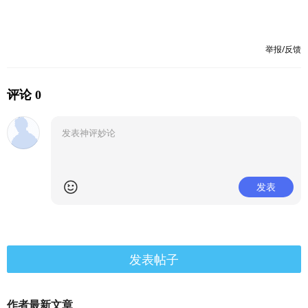
举报/反馈
评论 0
发表
发表帖子
作者最新文章