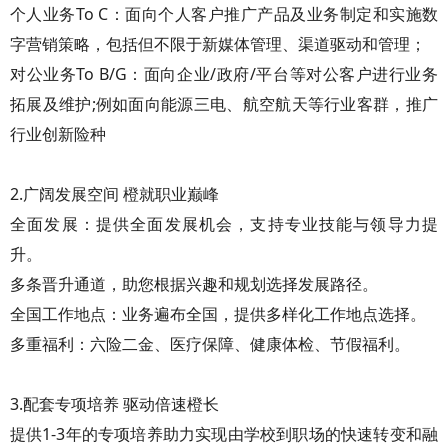
个人业务To C：面向个人客户推广产品及业务制定和实施数
字营销策略，包括但不限于新媒体管理、渠道驱动和管理；
对公业务To B/G：面向企业/政府/平台等对公客户进行业务
拓展及维护;例如面向能源三电、航空航天等行业客群，推广
行业创新险种
2.广阔发展空间 橙就职业巅峰
全面发展：提供全面发展机会，支持专业技能与领导力提
升。
多条晋升通道，助您根据兴趣和规划选择发展路径。
全国工作地点：业务遍布全国，提供多样化工作地点选择。
多重福利：六险二金、医疗保障、健康体检、节假福利。
3.配套专项培养 驱动倍速橙长
提供1-3年的专项培养助力实现由学校到职场的快速转变和融