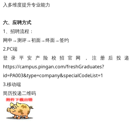
入多维度提升专业能力
六、应聘方式
1、招聘流程：
网申→测评→初面→终面→签约
2.PC端
登录平安产险校招官网，注册后投递
https://campus.pingan.com/freshGraduates?
id=PA003&type=company&specialCodeList=1
3.移动端
简历投递二维码